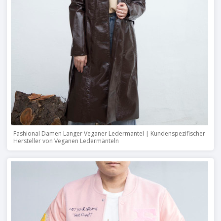
Fashional Damen Langer Veganer Ledermantel | Kundenspezifischer
Hersteller von Veganen Ledermänteln