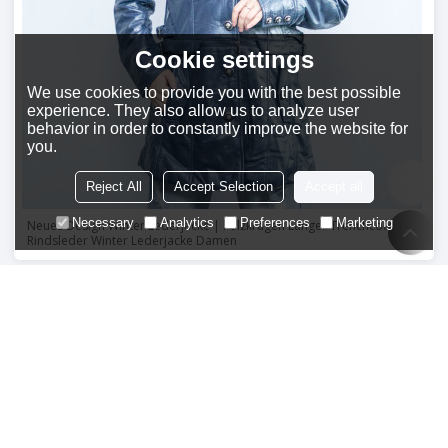
Cookie settings
We use cookies to provide you with the best possible
experience. They also allow us to analyze user
behavior in order to constantly improve the website for
you.
Reject All
Accept Selection
Accept all
Necessary
Analytics
Preferences
Marketing
Neues Design Winter Lederjacke | Pelzkragen Langer Trenchcoat |
Rindsleder Winter Lederjacke Damen