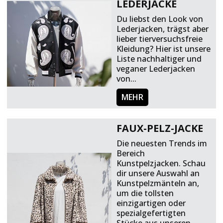
LEDERJACKE
Du liebst den Look von
Lederjacken, trägst aber
lieber tierversuchsfreie
Kleidung? Hier ist unsere
Liste nachhaltiger und
veganer Lederjacken
von...
MEHR
FAUX-PELZ-JACKE
Die neuesten Trends im
Bereich
Kunstpelzjacken. Schau
dir unsere Auswahl an
Kunstpelzmänteln an,
um die tollsten
einzigartigen oder
spezialgefertigten