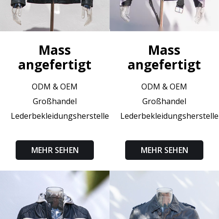
Mass
Mass
angefertigt
angefertigt
ODM & OEM
ODM & OEM
Großhandel
Großhandel
Lederbekleidungshersteller
Lederbekleidungsherstelle
MEHR SEHEN
MEHR SEHEN