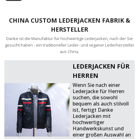
CHINA CUSTOM LEDERJACKEN FABRIK &
HERSTELLER
Danke ist die Manufaktur für hochwertige Lederjacken, nach der Sie
gesucht haben - ein traditioneller Leder- und veganer Lederhersteller
aus China.
LEDERJACKEN FÜR
HERREN
Wenn Sie nach einer
Lederjacke für Herren
suchen, die sowohl
bequem als auch stilvoll
ist, fertigt Danke
Lederjacken mit
hochwertiger
Handwerkskunst und
einer großen Auswahl an