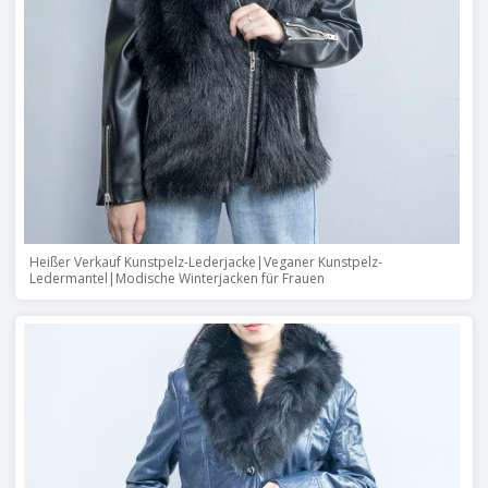
Heißer Verkauf Kunstpelz-Lederjacke|Veganer Kunstpelz-
Ledermantel|Modische Winterjacken für Frauen