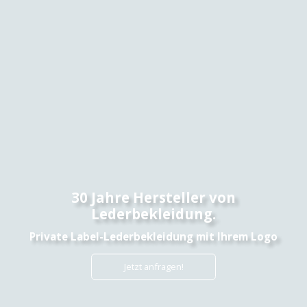
Qualität. Zuverlässig. Erfahren.
Wir sind bestrebt, seit über 30 Jahren
Großhandelsdienstleistungen für maßgeschneiderte
Lederjacken und -mäntel anzubieten.
Kostenlose Anfrage