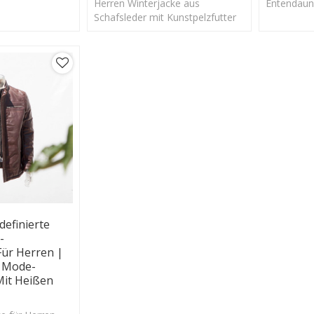
schluss
Herren Winterjacke aus
Entendaun
 Kapuze
Schafsleder mit Kunstpelzfutter
Strickkapu
mit Knöpfen mit Kapuze
efinierte
-
 Für Herren |
n Mode-
Mit Heißen