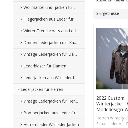
Wollmäntel und -jacken für Damen
5 Ergebnisse
Fliegerjacken aus Leder für Damen
Winter-Trenchcoats aus Leder für Damen
Damen Lederjacken mit Kapuze
Vintage Lederjacken für Damen
Lederblazer für Damen
Lederjacken aus Wildleder für Damen
Lederjacken für Herren
2022 Custom 
Vintage Lederjacken für Herren
Winterjacke | 
Modedesign-W
Bomberjacken aus Leder für Herren
Herren Winterjac
Schafsleder mit 
Herren Leder Wildleder Jacken