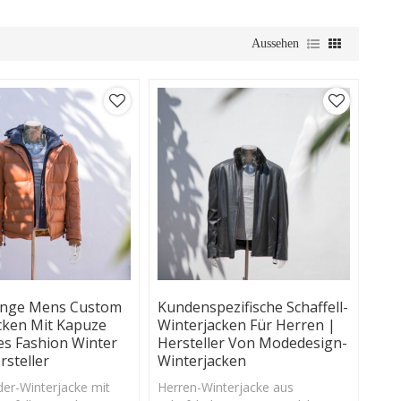
Aussehen
ange Mens Custom
Kundenspezifische Schaffell-
cken Mit Kapuze
Winterjacken Für Herren |
es Fashion Winter
Hersteller Von Modedesign-
rsteller
Winterjacken
er-Winterjacke mit
Herren-Winterjacke aus