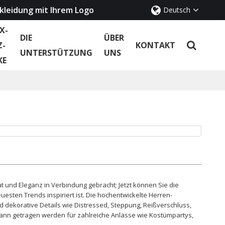
kleidung mit Ihrem Logo
Deutsch
X-
DIE
ÜBER
Z-
KONTAKT
UNTERSTÜTZUNG
UNS
KE
t und Eleganz in Verbindung gebracht; Jetzt können Sie die
esten Trends inspiriert ist. Die hochentwickelte Herren-
 dekorative Details wie Distressed, Steppung, Reißverschluss,
 kann getragen werden für zahlreiche Anlässe wie Kostümpartys,