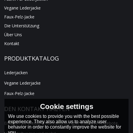
Vegane Lederjacke
Faux-Pelz-Jacke
Die Unterstützung
Über Uns
Kontakt
PRODUKTKATALOG
Lederjacken
Vegane Lederjacke
Faux-Pelz-Jacke
Cookie settings
DEN KONTAKT HALTEN
We use cookies to provide you with the best possible
experience. They also allow us to analyze user
Erhalten Sie Insider-Informationen über exklusive Angebote,
behavior in order to constantly improve the website for
you.