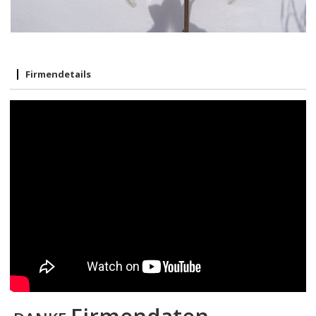
Firmendetails
Firmendaten