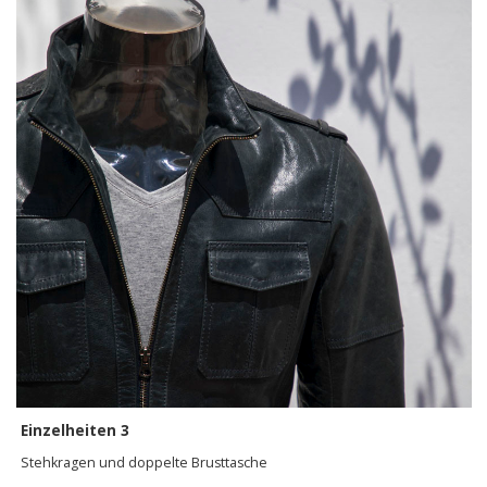
Einzelheiten 3
Stehkragen und doppelte Brusttasche