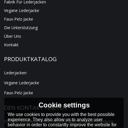
Fabrik Für Lederjacken
Vegane Lederjacke
Faux-Pelz-Jacke
Die Unterstützung
Über Uns
Kontakt
PRODUKTKATALOG
Lederjacken
Vegane Lederjacke
Faux-Pelz-Jacke
Cookie settings
DEN KONTAKT HALTEN
We use cookies to provide you with the best possible
experience. They also allow us to analyze user
Erhalten Sie Insider-Informationen über exklusive Angebote,
behavior in order to constantly improve the website for