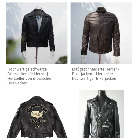
Hochwertige schwarze
Maßgeschneiderte Herren-
Bikerjacken für Herren|
Bikerjacken | Hersteller
Hersteller von modischen
hochwertiger Bikerjacken
Bikerjacken