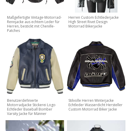
Maßgefertigte Vintage-Motorrad-
Herren Custom Echtlederjacke
Rennjacke aus echtem Leder für
High Street Rivet Design
Herren, bestickt mit Chenille-
Motorrad Bikerjacke
Patches
Benutzerdefinierte
Stilvolle Herren Winterjacke
Motorradjacke Stickerei Logo
Echtleder Wasserdicht Hersteller
Echtleder Baseball Bomber
Custom Motorrad Biker Jacke
Varsity Jacke für Männer