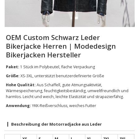
OEM Custom Schwarz Leder
Bikerjacke Herren | Modedesign
Bikerjacken Hersteller
Paket:
1 Stück im Polybeutel, flache Verpackung
Größe:
XS-3XL, unterstützt benutzerdefinierte Größe
Hohe Qualität:
Aus Schaffell, gute Atmungsaktivität,
Wärmespeicherung, feuchtigkeitsbeständig, umweltfreundlich und
harmlos. Leicht und weich, leichte Elastizität und strapazierfähig.
Anwendung:
YKK-Reißverschluss, weiches Futter
Beschreibung der Motorradjacke aus Leder
XS
S
M
L
XL
2XL
3XL