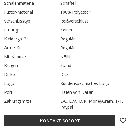
Schalenmaterial
Schaffell
Futter-Material
100% Polyester
Verschlusstyp
Reißverschluss
Füllung
Keiner
Kleidergröße
Regulär
Ärmel Stil
Regulär
Mit Kapuze
NEIN
Kragen
Stand
Dicke
Dick
Logo
Kundenspezifisches Logo
Port
Hafen von Dalian
Zahlungsmittel
L/C, D/A, D/P, MoneyGram, T/T,
Paypal
KONTAKT SOFORT