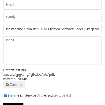
Unterstützt nur
.rar/.zip/.jpg/.png/.gif/.doc/.xls/.pdf,
maximal 20 MB
Zubehör
Stimme ich Service-Artikel zu,
Service-Artikel