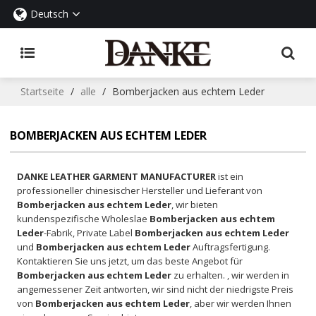
Deutsch
Startseite
/
alle
/
Bomberjacken aus echtem Leder
BOMBERJACKEN AUS ECHTEM LEDER
DANKE LEATHER GARMENT MANUFACTURER
ist ein
professioneller chinesischer Hersteller und Lieferant von
Bomberjacken aus echtem Leder
, wir bieten
kundenspezifische Wholeslae
Bomberjacken aus echtem
Leder
-Fabrik, Private Label
Bomberjacken aus echtem Leder
und
Bomberjacken aus echtem Leder
Auftragsfertigung.
Kontaktieren Sie uns jetzt, um das beste Angebot für
Bomberjacken aus echtem Leder
zu erhalten. , wir werden in
angemessener Zeit antworten, wir sind nicht der niedrigste Preis
von
Bomberjacken aus echtem Leder
, aber wir werden Ihnen