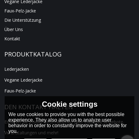
Vegane Lederjacke
Faux-Pelz-Jacke
Die Unterstützung
Über Uns
Kontakt
PRODUKTKATALOG
Lederjacken
Vegane Lederjacke
Faux-Pelz-Jacke
Cookie settings
DEN KONTAKT HALTEN
We use cookies to provide you with the best possible
experience. They also allow us to analyze user
Erhalten Sie Insider-Informationen über exklusive Angebote,
behavior in order to constantly improve the website for
you.
Veranstaltungen und mehr!