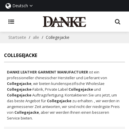
Deutsch
Startseite
/
alle
/
Collegejacke
COLLEGEJACKE
DANKE LEATHER GARMENT MANUFACTURER
ist ein
professioneller chinesischer Hersteller und Lieferant von
Collegejacke
, wir bieten kundenspezifische Wholeslae
Collegejacke
-Fabrik, Private Label
Collegejacke
und
Collegejacke
Auftragsfertigung. Kontaktieren Sie uns jetzt, um
das beste Angebot für
Collegejacke
zu erhalten. , wir werden in
angemessener Zeit antworten, wir sind nicht der niedrigste Preis
von
Collegejacke
, aber wir werden Ihnen einen besseren
Service bieten.