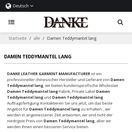
Deutsch
Startseite
/
alle
/
Damen Teddymantel lang
DAMEN TEDDYMANTEL LANG
DANKE LEATHER GARMENT MANUFACTURER
ist ein
professioneller chinesischer Hersteller und Lieferant von
Damen
Teddymantel lang
, wir bieten kundenspezifische Wholeslae
Damen Teddymantel lang
-Fabrik, Private Label
Damen
Teddymantel lang
und
Damen Teddymantel lang
Auftragsfertigung. Kontaktieren Sie uns jetzt, um das beste
Angebot für
Damen Teddymantel lang
zu erhalten. , wir
werden in angemessener Zeit antworten, wir sind nicht der
niedrigste Preis von
Damen Teddymantel lang
, aber wir
werden Ihnen einen besseren Service bieten.