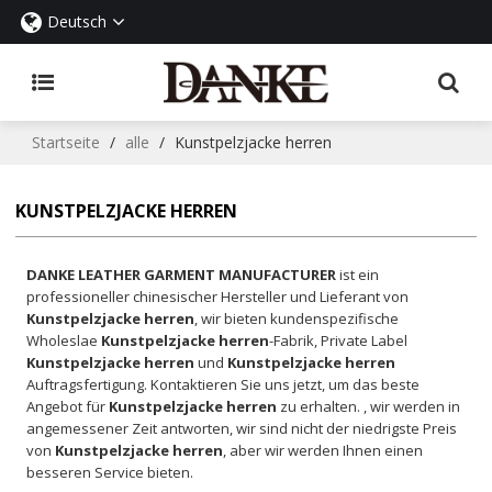
Deutsch
Startseite
/
alle
/
Kunstpelzjacke herren
KUNSTPELZJACKE HERREN
DANKE LEATHER GARMENT MANUFACTURER
ist ein
professioneller chinesischer Hersteller und Lieferant von
Kunstpelzjacke herren
, wir bieten kundenspezifische
Wholeslae
Kunstpelzjacke herren
-Fabrik, Private Label
Kunstpelzjacke herren
und
Kunstpelzjacke herren
Auftragsfertigung. Kontaktieren Sie uns jetzt, um das beste
Angebot für
Kunstpelzjacke herren
zu erhalten. , wir werden in
angemessener Zeit antworten, wir sind nicht der niedrigste Preis
von
Kunstpelzjacke herren
, aber wir werden Ihnen einen
besseren Service bieten.