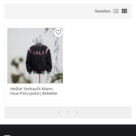
Aussehen
Heißer Verkaufs-Mann-
Faux-Pelz-Jacke| Beliebte
Design Herren
Kunstpelzjacke Hersteller
1