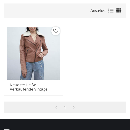
Aussehen
Neueste Heiße
Verkaufende Vintage
Braune Lederjacke |
Modische Kurze Jacke Mit
Echtem Leder
1