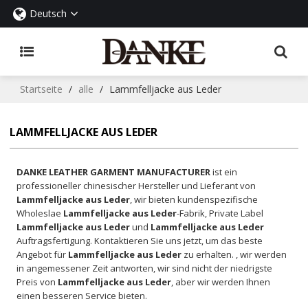
Deutsch
Startseite
/
alle
/
Lammfelljacke aus Leder
LAMMFELLJACKE AUS LEDER
DANKE LEATHER GARMENT MANUFACTURER
ist ein
professioneller chinesischer Hersteller und Lieferant von
Lammfelljacke aus Leder
, wir bieten kundenspezifische
Wholeslae
Lammfelljacke aus Leder
-Fabrik, Private Label
Lammfelljacke aus Leder
und
Lammfelljacke aus Leder
Auftragsfertigung. Kontaktieren Sie uns jetzt, um das beste
Angebot für
Lammfelljacke aus Leder
zu erhalten. , wir werden
in angemessener Zeit antworten, wir sind nicht der niedrigste
Preis von
Lammfelljacke aus Leder
, aber wir werden Ihnen
einen besseren Service bieten.