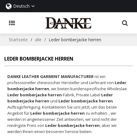
Deutsch
Startseite
/
alle
/
Leder bomberjacke herren
LEDER BOMBERJACKE HERREN
DANKE LEATHER GARMENT MANUFACTURER
ist ein
professioneller chinesischer Hersteller und Lieferant von
Leder
bomberjacke herren
, wir bieten kundenspezifische Wholeslae
Leder bomberjacke herren
-Fabrik, Private Label
Leder
bomberjacke herren
und
Leder bomberjacke herren
Auftragsfertigung. Kontaktieren Sie uns jetzt, um das beste
Angebot für
Leder bomberjacke herren
zu erhalten. , wir
werden in angemessener Zeit antworten, wir sind nicht der
niedrigste Preis von
Leder bomberjacke herren
, aber wir
werden Ihnen einen besseren Service bieten.