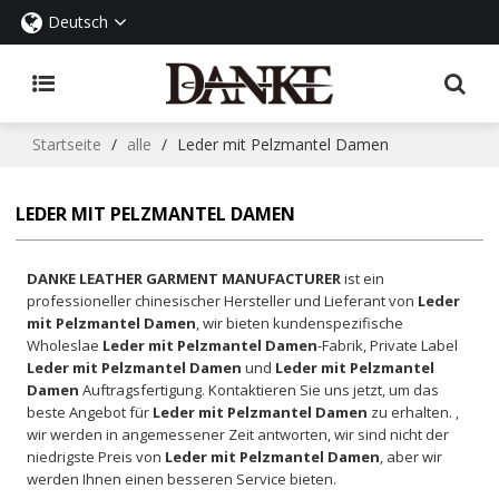
Deutsch
Startseite
/
alle
/
Leder mit Pelzmantel Damen
LEDER MIT PELZMANTEL DAMEN
DANKE LEATHER GARMENT MANUFACTURER
ist ein
professioneller chinesischer Hersteller und Lieferant von
Leder
mit Pelzmantel Damen
, wir bieten kundenspezifische
Wholeslae
Leder mit Pelzmantel Damen
-Fabrik, Private Label
Leder mit Pelzmantel Damen
und
Leder mit Pelzmantel
Damen
Auftragsfertigung. Kontaktieren Sie uns jetzt, um das
beste Angebot für
Leder mit Pelzmantel Damen
zu erhalten. ,
wir werden in angemessener Zeit antworten, wir sind nicht der
niedrigste Preis von
Leder mit Pelzmantel Damen
, aber wir
werden Ihnen einen besseren Service bieten.