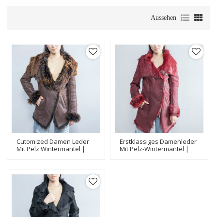
Aussehen
Cutomized Damen Leder
Erstklassiges Damenleder
Mit Pelz Wintermantel |
Mit Pelz-Wintermantel |
Beliebte Damen
Hersteller Von
Lederjacke Hersteller
Lederjacken Für Damen