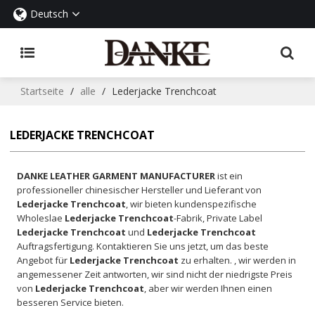
Deutsch
Startseite
/
alle
/
Lederjacke Trenchcoat
LEDERJACKE TRENCHCOAT
DANKE LEATHER GARMENT MANUFACTURER
ist ein
professioneller chinesischer Hersteller und Lieferant von
Lederjacke Trenchcoat
, wir bieten kundenspezifische
Wholeslae
Lederjacke Trenchcoat
-Fabrik, Private Label
Lederjacke Trenchcoat
und
Lederjacke Trenchcoat
Auftragsfertigung. Kontaktieren Sie uns jetzt, um das beste
Angebot für
Lederjacke Trenchcoat
zu erhalten. , wir werden in
angemessener Zeit antworten, wir sind nicht der niedrigste Preis
von
Lederjacke Trenchcoat
, aber wir werden Ihnen einen
besseren Service bieten.