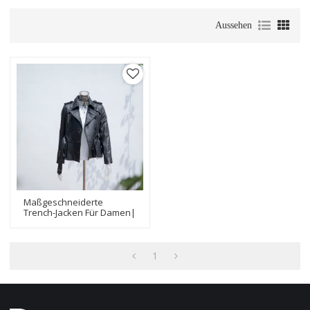
Aussehen
Maßgeschneiderte
Trench-Jacken Für Damen|
Hersteller Von
Modedesign-Trenchcoats
1