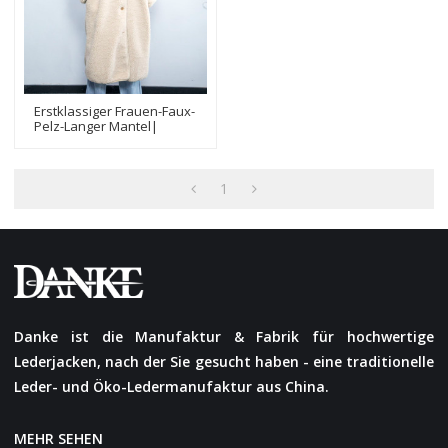
Erstklassiger Frauen-Faux-
Pelz-Langer Mantel|
Hersteller Von
Modedesign-Pelzmänteln
1
Danke ist die Manufaktur & Fabrik für hochwertige
Lederjacken, nach der Sie gesucht haben - eine traditionelle
Leder- und Öko-Ledermanufaktur aus China.
MEHR SEHEN