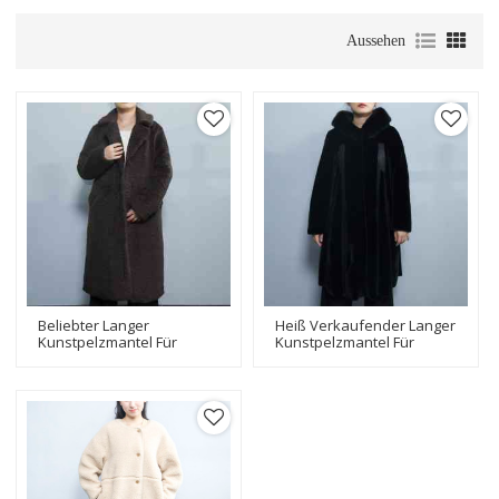
Aussehen
Beliebter Langer
Heiß Verkaufender Langer
Kunstpelzmantel Für
Kunstpelzmantel Für
Damen | Hersteller Von
Damen | Hersteller Von
Maßgeschneiderten
Maßgeschneiderten
Damen-Kunstpelzjacken
Damen-Kunstpelzjacken