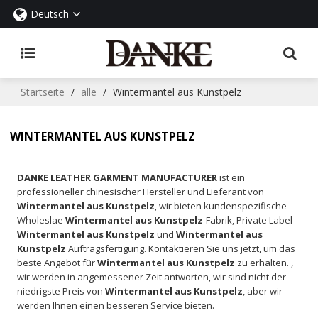
Deutsch
Startseite
/
alle
/
Wintermantel aus Kunstpelz
WINTERMANTEL AUS KUNSTPELZ
DANKE LEATHER GARMENT MANUFACTURER
ist ein
professioneller chinesischer Hersteller und Lieferant von
Wintermantel aus Kunstpelz
, wir bieten kundenspezifische
Wholeslae
Wintermantel aus Kunstpelz
-Fabrik, Private Label
Wintermantel aus Kunstpelz
und
Wintermantel aus
Kunstpelz
Auftragsfertigung. Kontaktieren Sie uns jetzt, um das
beste Angebot für
Wintermantel aus Kunstpelz
zu erhalten. ,
wir werden in angemessener Zeit antworten, wir sind nicht der
niedrigste Preis von
Wintermantel aus Kunstpelz
, aber wir
werden Ihnen einen besseren Service bieten.