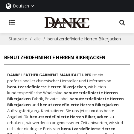
Deutsch
Startseite
/
alle
/
benutzerdefinierte Herren Bikerjacken
BENUTZERDEFINIERTE HERREN BIKERJACKEN
DANKE LEATHER GARMENT MANUFACTURER
ist ein
professioneller chinesischer Hersteller und Lieferant von
benutzerdefinierte Herren Bikerjacken
, wir bieten
kundenspezifische Wholeslae
benutzerdefinierte Herren
Bikerjacken
-Fabrik, Private Label
benutzerdefinierte Herren
Bikerjacken
und
benutzerdefinierte Herren Bikerjacken
Auftragsfertigung. Kontaktieren Sie uns jetzt, um das beste
Angebot für
benutzerdefinierte Herren Bikerjacken
zu
erhalten. , wir werden in angemessener Zeit antworten, wir sind
nicht der niedrigste Preis von
benutzerdefinierte Herren