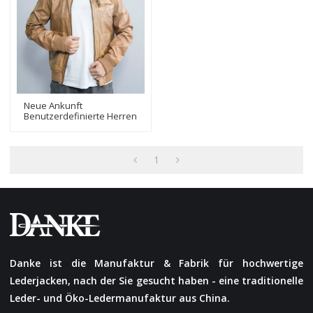
Neue Ankunft
Benutzerdefinierte Herren
Bikerjacken| Fashion
Design Bequeme
Bikerjacke
1
Danke ist die Manufaktur & Fabrik für hochwertige
Lederjacken, nach der Sie gesucht haben - eine traditionelle
Leder- und Öko-Ledermanufaktur aus China.