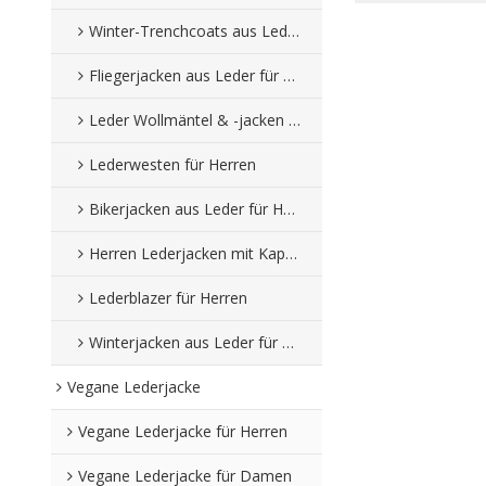
Winter-Trenchcoats aus Leder für Herren
Fliegerjacken aus Leder für Herren
Leder Wollmäntel & -jacken für Herren
Lederwesten für Herren
Bikerjacken aus Leder für Herren
Herren Lederjacken mit Kapuze
Lederblazer für Herren
Winterjacken aus Leder für Herren
Vegane Lederjacke
Vegane Lederjacke für Herren
Vegane Lederjacke für Damen