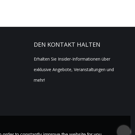
DEN KONTAKT HALTEN
Erhalten Sie Insider-Informationen über
exklusive Angebote, Veranstaltungen und
mehr!
 order to constantly improve the website for you.