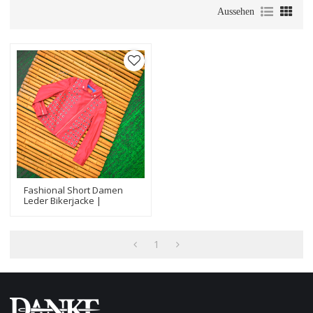
Aussehen
Fashional Short Damen
Leder Bikerjacke |
Hochwertiger
Lederjackenhersteller
1