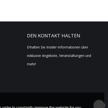
DEN KONTAKT HALTEN
Erhalten Sie Insider-Informationen über
exklusive Angebote, Veranstaltungen und
mehr!
 order to constantly improve the website for you.