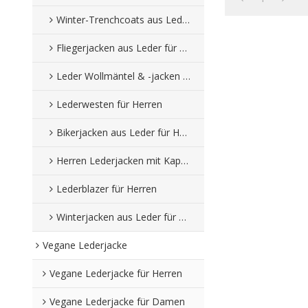
Winter-Trenchcoats aus Leder für Herren
Fliegerjacken aus Leder für Herren
Leder Wollmäntel & -jacken für Herren
Lederwesten für Herren
Bikerjacken aus Leder für Herren
Herren Lederjacken mit Kapuze
Lederblazer für Herren
Winterjacken aus Leder für Herren
Vegane Lederjacke
Vegane Lederjacke für Herren
Vegane Lederjacke für Damen