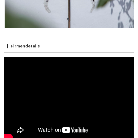
Firmendetails