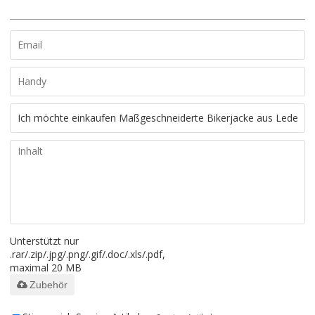
Unterstützt nur
.rar/.zip/.jpg/.png/.gif/.doc/.xls/.pdf,
maximal 20 MB
Zubehör