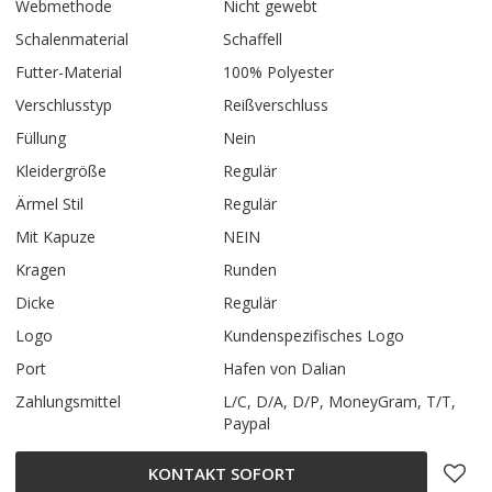
Webmethode
Nicht gewebt
Schalenmaterial
Schaffell
Futter-Material
100% Polyester
Verschlusstyp
Reißverschluss
Füllung
Nein
Kleidergröße
Regulär
Ärmel Stil
Regulär
Mit Kapuze
NEIN
Kragen
Runden
Dicke
Regulär
Logo
Kundenspezifisches Logo
Port
Hafen von Dalian
Zahlungsmittel
L/C, D/A, D/P, MoneyGram, T/T,
Paypal
KONTAKT SOFORT