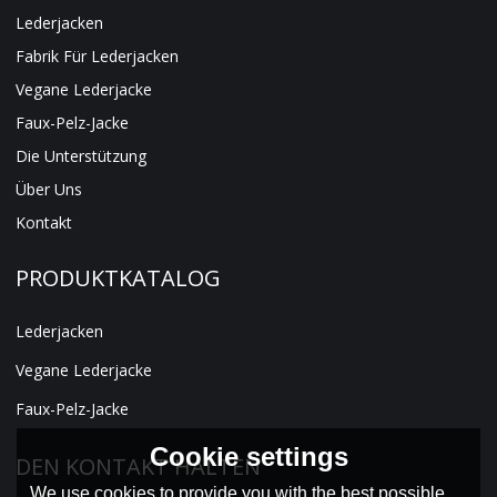
Lederjacken
Fabrik Für Lederjacken
Vegane Lederjacke
Faux-Pelz-Jacke
Die Unterstützung
Über Uns
Kontakt
PRODUKTKATALOG
Lederjacken
Vegane Lederjacke
Faux-Pelz-Jacke
Cookie settings
DEN KONTAKT HALTEN
We use cookies to provide you with the best possible