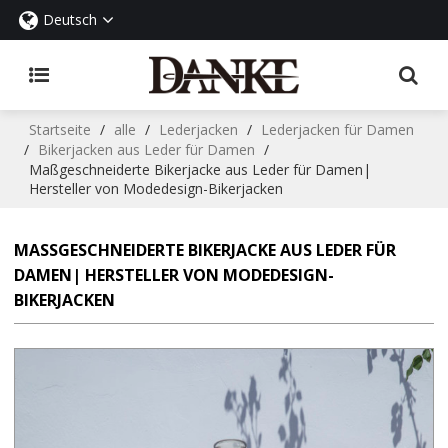
Deutsch
Startseite
/
alle
/
Lederjacken
/
Lederjacken für Damen
/
Bikerjacken aus Leder für Damen
/
Maßgeschneiderte Bikerjacke aus Leder für Damen|
Hersteller von Modedesign-Bikerjacken
MASSGESCHNEIDERTE BIKERJACKE AUS LEDER FÜR D
AMEN| HERSTELLER VON MODEDESIGN-B
IKERJACKEN