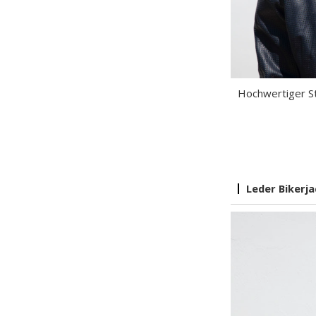
Hochwertiger Sto
Leder Bikerj