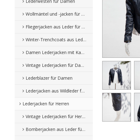
Lederwesten für Damen
Wollmäntel und -jacken für Damen
Fliegerjacken aus Leder für Damen
Winter-Trenchcoats aus Leder für Damen
Damen Lederjacken mit Kapuze
Vintage Lederjacken für Damen
Lederblazer für Damen
Lederjacken aus Wildleder für Damen
Lederjacken für Herren
Vintage Lederjacken für Herren
Bomberjacken aus Leder für Herren