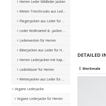
Herren Leder Wildleder Jacken
Winter-Trenchcoats aus Leder für Herren
Fliegerjacken aus Leder für Herren
Leder Wollmäntel & -jacken für Herren
Lederwesten für Herren
Bikerjacken aus Leder für Herren
DETAILED I
Herren Lederjacken mit Kapuze
Merkmale
Lederblazer für Herren
Winterjacken aus Leder für Herren
Vegane Lederjacke
Vegane Lederjacke für Herren