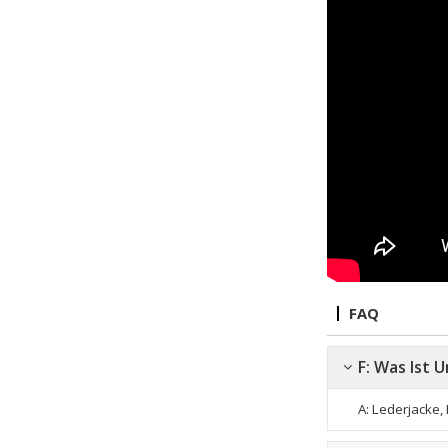
FAQ
F: Was Ist 
A: Lederjacke,