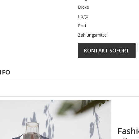
Dicke
Logo
Port
Zahlungsmittel
KONTAKT SOFORT
NFO
Fash