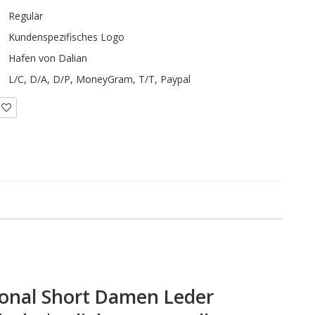
Regulär
Kundenspezifisches Logo
Hafen von Dalian
L/C, D/A, D/P, MoneyGram, T/T, Paypal
ional Short Damen Leder