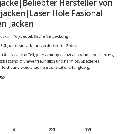
jacke|Beliebter Hersteller von
jacken|Laser Hole Fasional
n Jacken
tück im Polybeutel, flache Verpackung
3XL, unterstützt benutzerdefinierte Größe
ität:
Aus Schaffell, gute Atmungsaktivität, Wärmespeicherung,
itsbeständig, umweltfreundlich und harmlos. Spezielles
 leicht und weich, leichte Elastizität und langlebig.
g:
XL
2XL
3XL