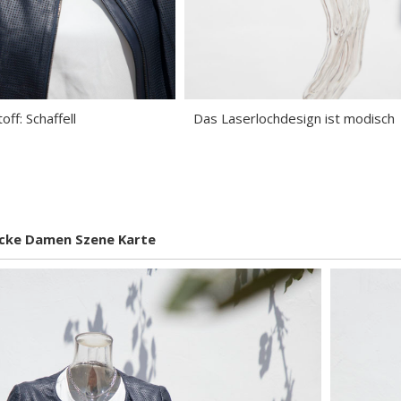
ff: Schaffell
Das Laserlochdesign ist modisch
acke Damen Szene Karte