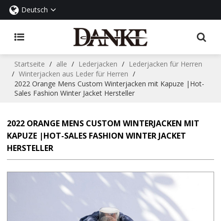
Deutsch
Startseite
/
alle
/
Lederjacken
/
Lederjacken für Herren
/
Winterjacken aus Leder für Herren
/
2022 Orange Mens Custom Winterjacken mit Kapuze |Hot-
Sales Fashion Winter Jacket Hersteller
2022 ORANGE MENS CUSTOM WINTERJACKEN MIT
KAPUZE |HOT-SALES FASHION WINTER JACKET
HERSTELLER