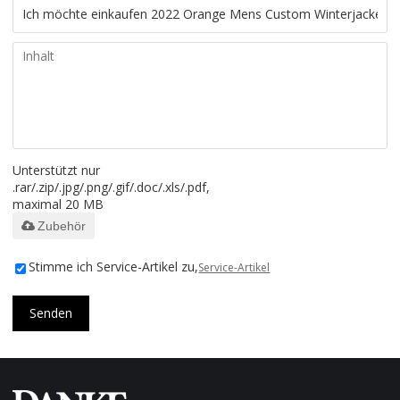
Unterstützt nur
.rar/.zip/.jpg/.png/.gif/.doc/.xls/.pdf,
maximal 20 MB
Zubehör
Stimme ich Service-Artikel zu,
Service-Artikel
Senden