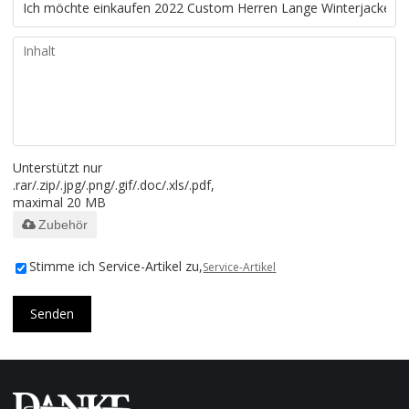
Unterstützt nur
.rar/.zip/.jpg/.png/.gif/.doc/.xls/.pdf,
maximal 20 MB
Zubehör
Stimme ich Service-Artikel zu,
Service-Artikel
Senden