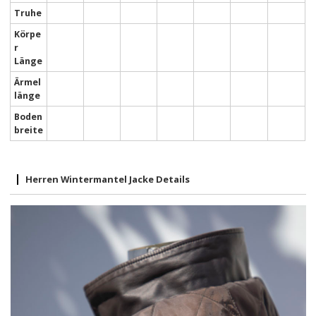
Truhe
Körpe
r
Länge
Ärmel
länge
Boden
breite
Herren Wintermantel Jacke Details