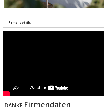
Firmendetails
Firmendaten
DANKE