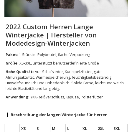
2022 Custom Herren Lange
Winterjacke | Hersteller von
Modedesign-Winterjacken
Paket:
1 Stück im Polybeutel, flache Verpackung
Größe:
XS-3XL, unterstützt benutzerdefinierte Größe
Hohe Qualität:
Aus Schafsleder, Kunstpelzfutter, gute
Atmungsaktivität, Wärmespeicherung, feuchtigkeitsbeständig,
umweltfreundlich und unbedenklich. Solide Farbe, leicht und weich,
leichte Elastizität und langlebig.
Anwendung:
YKK-Reißverschluss, Kapuze, Polsterfutter
Beschreibung der langen Winterjacke für Herren
XS
S
M
L
XL
2XL
3XL