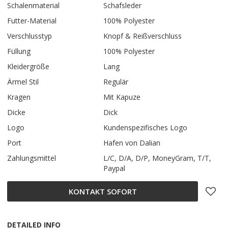
Schalenmaterial
Schafsleder
Futter-Material
100% Polyester
Verschlusstyp
Knopf & Reißverschluss
Füllung
100% Polyester
Kleidergröße
Lang
Ärmel Stil
Regulär
Kragen
Mit Kapuze
Dicke
Dick
Logo
Kundenspezifisches Logo
Port
Hafen von Dalian
Zahlungsmittel
L/C, D/A, D/P, MoneyGram, T/T,
Paypal
KONTAKT SOFORT
DETAILED INFO