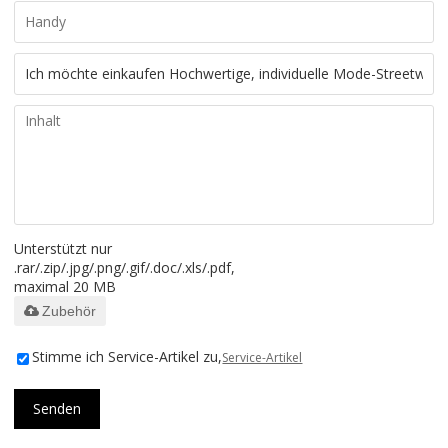
Unterstützt nur
.rar/.zip/.jpg/.png/.gif/.doc/.xls/.pdf,
maximal 20 MB
Zubehör
Stimme ich Service-Artikel zu,
Service-Artikel
Senden