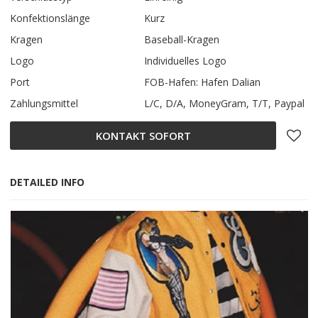
Konfektionslänge
Kurz
Kragen
Baseball-Kragen
Logo
Individuelles Logo
Port
FOB-Hafen: Hafen Dalian
Zahlungsmittel
L/C, D/A, MoneyGram, T/T, Paypal
KONTAKT SOFORT
DETAILED INFO