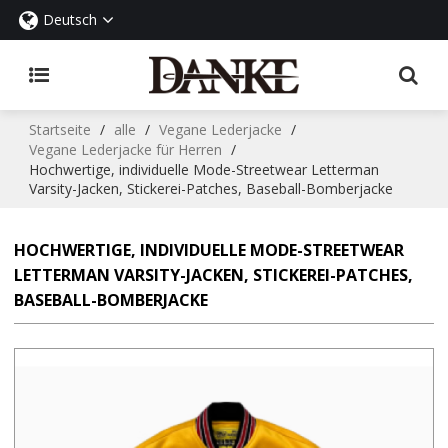
Deutsch
Startseite
/
alle
/
Vegane Lederjacke
/
Vegane Lederjacke für Herren
/
Hochwertige, individuelle Mode-Streetwear Letterman
Varsity-Jacken, Stickerei-Patches, Baseball-Bomberjacke
HOCHWERTIGE, INDIVIDUELLE MODE-STREETWEAR
LETTERMAN VARSITY-JACKEN, STICKEREI-PATCHES,
BASEBALL-BOMBERJACKE