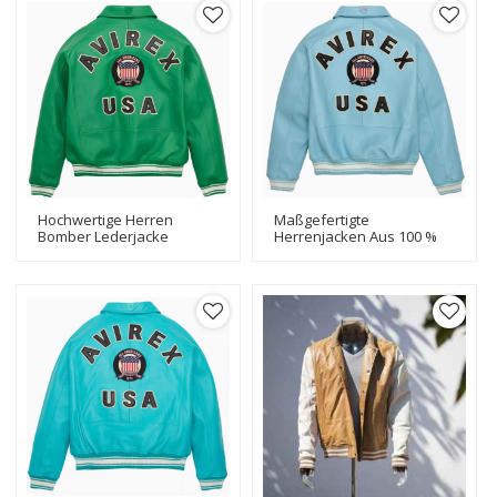
Hochwertige Herren
Maßgefertigte
Bomber Lederjacke
Herrenjacken Aus 100 %
Maßgefertigte Rindsleder
Echtem Rindsleder
Echtlederjacke Für Männer