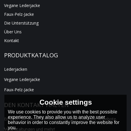
Vegane Lederjacke
Faux-Pelz-Jacke
Die Unterstützung
Über Uns
Kontakt
PRODUKTKATALOG
Lederjacken
Vegane Lederjacke
Faux-Pelz-Jacke
Cookie settings
DEN KONTAKT HALTEN
We use cookies to provide you with the best possible
experience. They also allow us to analyze user
Erhalten Sie Insider-Informationen über exklusive Angebote,
behavior in order to constantly improve the website for
you.
Veranstaltungen und mehr!