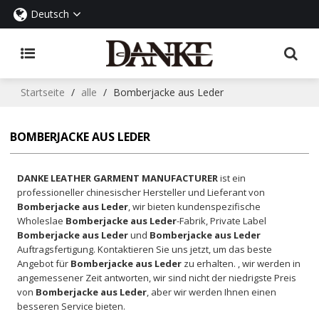
Deutsch
Startseite
/
alle
/
Bomberjacke aus Leder
BOMBERJACKE AUS LEDER
DANKE LEATHER GARMENT MANUFACTURER
ist ein
professioneller chinesischer Hersteller und Lieferant von
Bomberjacke aus Leder
, wir bieten kundenspezifische
Wholeslae
Bomberjacke aus Leder
-Fabrik, Private Label
Bomberjacke aus Leder
und
Bomberjacke aus Leder
Auftragsfertigung. Kontaktieren Sie uns jetzt, um das beste
Angebot für
Bomberjacke aus Leder
zu erhalten. , wir werden in
angemessener Zeit antworten, wir sind nicht der niedrigste Preis
von
Bomberjacke aus Leder
, aber wir werden Ihnen einen
besseren Service bieten.