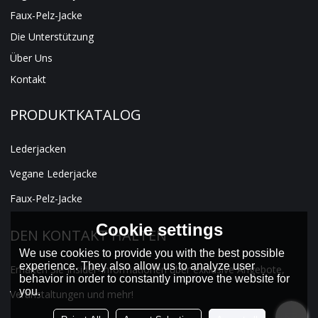
Faux-Pelz-Jacke
Die Unterstützung
Über Uns
Kontakt
PRODUKTKATALOG
Lederjacken
Vegane Lederjacke
Faux-Pelz-Jacke
Cookie settings
DEN KONTAKT HALTEN
We use cookies to provide you with the best possible
experience. They also allow us to analyze user
Erhalten Sie Insider-Informationen über exklusive Angebote,
behavior in order to constantly improve the website for
you.
Veranstaltungen und mehr!