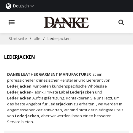
Deutsch
Startseite
/
alle
/
Lederjacken
LEDERJACKEN
DANKE LEATHER GARMENT MANUFACTURER
ist ein
professioneller chinesischer Hersteller und Lieferant von
Lederjacken
, wir bieten kundenspezifische Wholeslae
Lederjacken
-Fabrik, Private Label
Lederjacken
und
Lederjacken
Auftragsfertigung. Kontaktieren Sie uns jetzt, um
das beste Angebot für
Lederjacken
zu erhalten. , wir werden in
angemessener Zeit antworten, wir sind nicht der niedrigste Preis
von
Lederjacken
, aber wir werden Ihnen einen besseren
Service bieten.